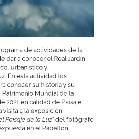
programa de actividades de la
e dar a conocer el Real Jardín
co, urbanístico y
z. En esta actividad los
ra conocer su historia y su
, Patrimonio Mundial de la
e 2021 en calidad de Paisaje
a visita a la exposición
l Paisaje de la Luz"
del fotógrafo
 expuesta en el Pabellón