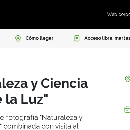
Web corpo
Cómo llegar
Acceso libre, martes
aleza y Ciencia
e la Luz"
de fotografía "Naturaleza y
z" combinada con visita al