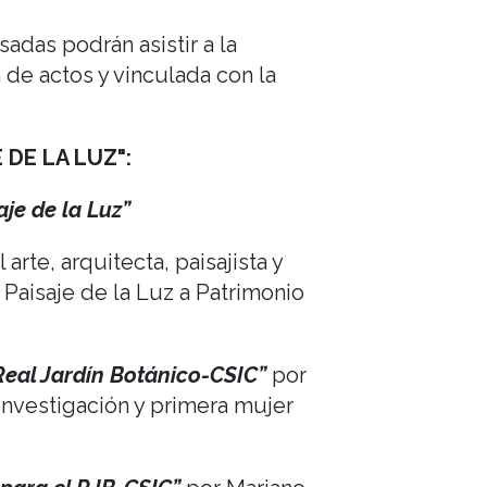
adas podrán asistir a la
de actos y vinculada con la
 DE LA LUZ":
aje de la Luz”
arte, arquitecta, paisajista y
Paisaje de la Luz a Patrimonio
Real Jardín Botánico-CSIC”
por
 Investigación y primera mujer