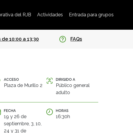
rativa del RJB
Actividades
Entrada para grupos
 de 10:00 a 13:30
FAQs
ACCESO
DIRIGIDO A
Plaza de Murillo 2
Público general
adulto
FECHA
HORAS
19 y 26 de
16:30h
septiembre, 3, 10,
24 y 31 de