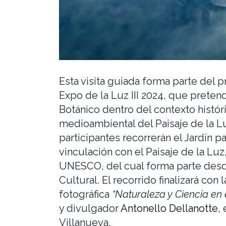
Esta visita guiada forma parte del 
Expo de la Luz III 2024, que pretend
Botánico dentro del contexto históri
medioambiental del Paisaje de la Lu
participantes recorrerán el Jardín pa
vinculación con el Paisaje de la Luz
UNESCO, del cual forma parte desd
Cultural. El recorrido finalizará con l
fotográfica
“Naturaleza y Ciencia en e
y divulgador
Antonello Dellanotte
,
Villanueva.