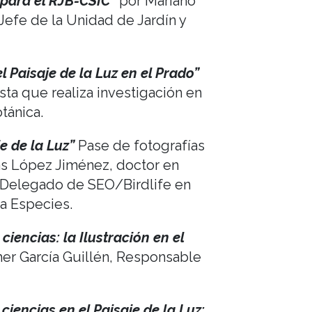
 para el RJB-CSIC”
por Mariano
 Jefe de la Unidad de Jardín y
l Paisaje de la Luz en el Prado”
sta que realiza investigación en
tánica.
e de la Luz”
Pase de fotografías
s López Jiménez, doctor en
. Delegado de SEO/Birdlife en
a Especies.
 ciencias: la Ilustración en el
er García Guillén, Responsable
 ciencias en el Paisaje de la Luz: