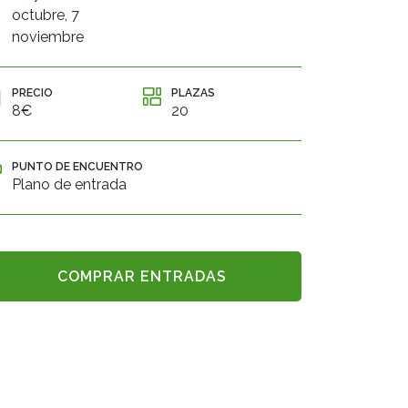
octubre, 7
noviembre
PRECIO
PLAZAS
8€
20
PUNTO DE ENCUENTRO
Plano de entrada
COMPRAR ENTRADAS