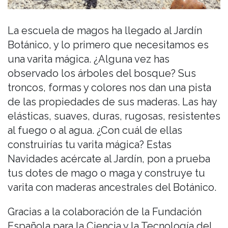
La escuela de magos ha llegado al Jardín
Botánico, y lo primero que necesitamos es
una varita mágica. ¿Alguna vez has
observado los árboles del bosque? Sus
troncos, formas y colores nos dan una pista
de las propiedades de sus maderas. Las hay
elásticas, suaves, duras, rugosas, resistentes
al fuego o al agua. ¿Con cuál de ellas
construirías tu varita mágica? Estas
Navidades acércate al Jardín, pon a prueba
tus dotes de mago o maga y construye tu
varita con maderas ancestrales del Botánico.
Gracias a la colaboración de la Fundación
Española para la Ciencia y la Tecnología del