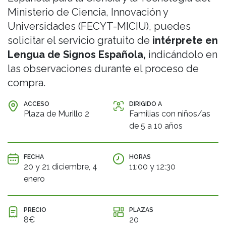
Ministerio de Ciencia, Innovación y
Universidades (FECYT-MICIU), puedes
solicitar el servicio gratuito de
intérprete en
Lengua de Signos Española,
indicándolo en
las observaciones durante el proceso de
compra.
ACCESO
DIRIGIDO A
Plaza de Murillo 2
Familias con niños/as
de 5 a 10 años
FECHA
HORAS
20 y 21 diciembre, 4
11:00 y 12:30
enero
PRECIO
PLAZAS
8€
20