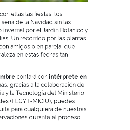
on ellas las fiestas, los
 sería de la Navidad sin las
 invernal por el Jardín Botánico y
as. Un recorrido por las plantas
, con amigos o en pareja, que
raleza en estas fechas tan
embre
contará con
intérprete en
ás, gracias a la colaboración de
a y la Tecnología del Ministerio
dades (FECYT-MICIU), puedes
tuita para cualquiera de nuestras
servaciones durante el proceso