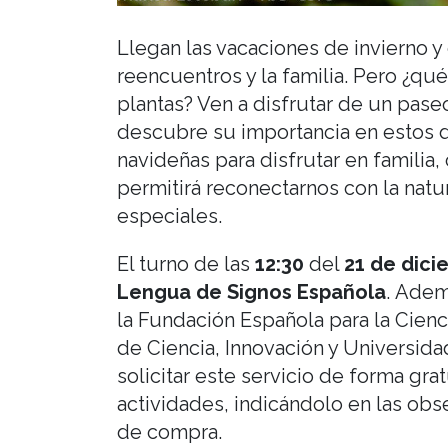
Llegan las vacaciones de invierno y c
reencuentros y la familia. Pero ¿qué
plantas? Ven a disfrutar de un paseo
descubre su importancia en estos dí
navideñas para disfrutar en familia
permitirá reconectarnos con la natu
especiales.
El turno de las
12:30
del
21 de dici
Lengua de Signos Española
. Adem
la Fundación Española para la Cienci
de Ciencia, Innovación y Universi
solicitar este servicio de forma gra
actividades, indicándolo en las ob
de compra.