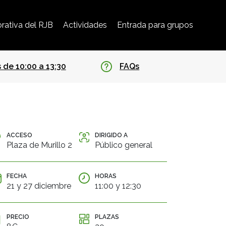
rativa del RJB
Actividades
Entrada para grupos
 de 10:00 a 13:30
FAQs
ACCESO
DIRIGIDO A
Plaza de Murillo 2
Público general
FECHA
HORAS
21 y 27 diciembre
11:00 y 12:30
PRECIO
PLAZAS