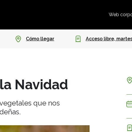
Web corpo
Cómo llegar
Acceso libre, martes
 la Navidad
s vegetales que nos
ideñas.