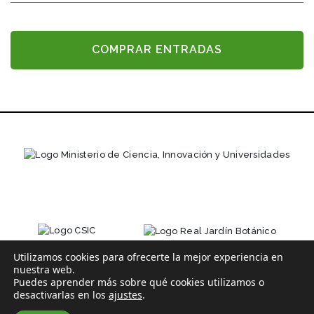
COMPRAR ENTRADAS
Utilizamos cookies para ofrecerte la mejor experiencia en
nuestra web.
Puedes aprender más sobre qué cookies utilizamos o
desactivarlas en los
ajustes
.